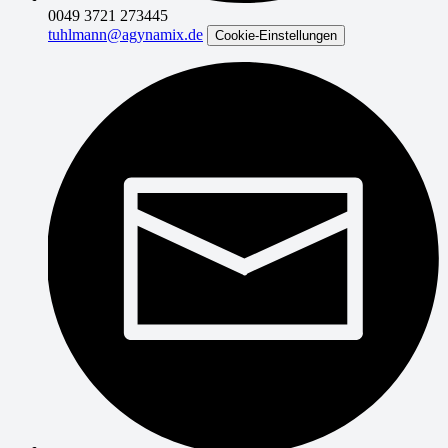
0049 3721 273445
tuhlmann@agynamix.de
Cookie-Einstellungen