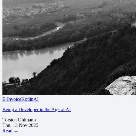
E-Invoice
Kotlin
AI
Being a Developer in the Age of AI
Torsten Uhlmann
·
Thu, 13 Nov 2025
Read →