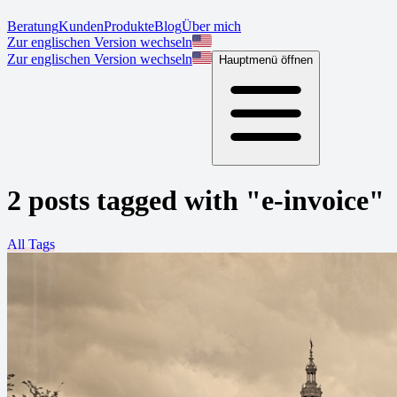
Beratung
Kunden
Produkte
Blog
Über mich
Zur englischen Version wechseln
Zur englischen Version wechseln
Hauptmenü öffnen
2 posts tagged with "e-invoice"
All Tags