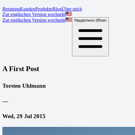
Beratung
Kunden
Produkte
Blog
Über mich
Zur englischen Version wechseln
Zur englischen Version wechseln
Hauptmenü öffnen
A First Post
Torsten Uhlmann
—
Wed, 29 Jul 2015