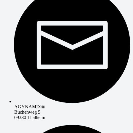
AGYNAMIX®
Buchenweg 5
09380 Thalheim