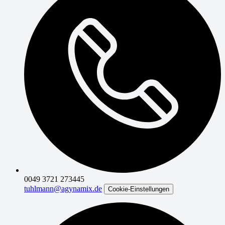
0049 3721 273445
tuhlmann@agynamix.de
Cookie-Einstellungen