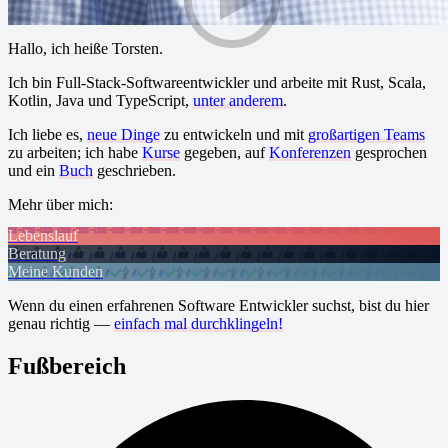
Hallo, ich heiße Torsten.
Ich bin Full-Stack-Softwareentwickler und arbeite mit Rust, Scala,
Kotlin, Java und TypeScript,
unter anderem
.
Ich liebe es,
neue Dinge
zu entwickeln und mit
großartigen Teams
zu arbeiten; ich habe
Kurse
gegeben, auf
Konferenzen
gesprochen
und ein
Buch
geschrieben.
Mehr über mich:
Lebenslauf
Beratung
Meine Kunden
Wenn du einen erfahrenen Software Entwickler suchst, bist du hier
genau richtig —
einfach mal durchklingeln!
Fußbereich